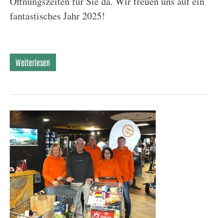
Öffnungszeiten für Sie da. Wir freuen uns auf ein
fantastisches Jahr 2025!
Weiterlesen