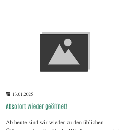
13.01.2025
Absofort wieder geöffnet!
Ab heute sind wir wieder zu den üblichen