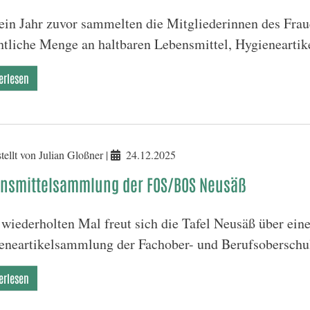
ein Jahr zuvor sammelten die Mitgliederinnen des Frau
htliche Menge an haltbaren Lebensmittel, Hygienearti
erlesen
tellt von Julian Gloßner |
24.12.2025
nsmittelsammlung der FOS/BOS Neusäß
wiederholten Mal freut sich die Tafel Neusäß über ein
eneartikelsammlung der Fachober- und Berufsobersch
erlesen