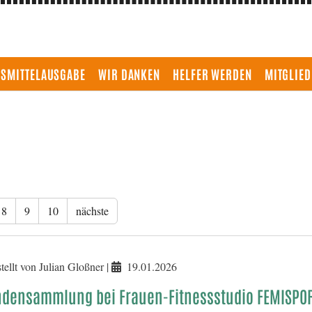
NSMITTELAUSGABE
WIR DANKEN
HELFER WERDEN
MITGLIE
8
9
10
nächste
tellt von Julian Gloßner |
19.01.2026
densammlung bei Frauen-Fitnessstudio FEMISPO