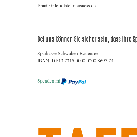
Email: info[a]tafel-neusaess.de
Bei uns können Sie sicher sein, dass Ihre
Sparkasse Schwaben-Bodensee
IBAN: DE13 7315 0000 0200 8697 74
Spenden mit