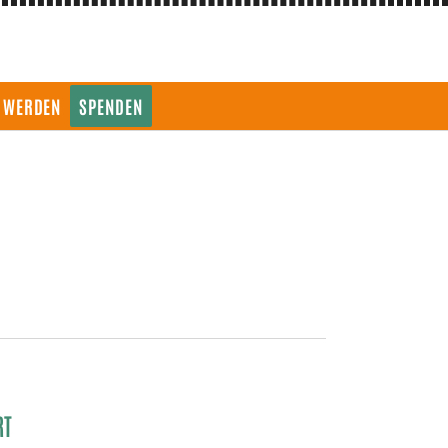
D WERDEN
SPENDEN
RT