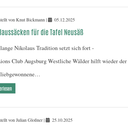
tellt von Knut Bickmann |
05.12.2025
laussäcken für die Tafel Neusäß
lange Nikolaus Tradition setzt sich fort -
Lions Club Augsburg Westliche Wälder hilft wieder der
 liebgewonnene…
erlesen
tellt von Julian Gloßner |
25.10.2025