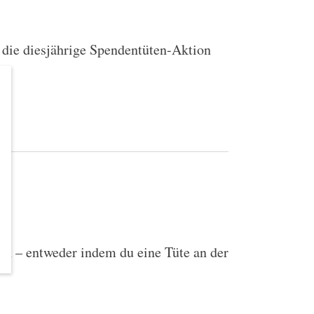
 die diesjährige Spendentüten-Aktion
…
en – entweder indem du eine Tüte an der