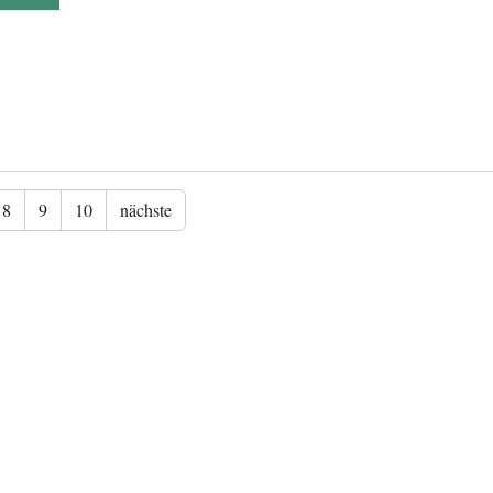
8
9
10
nächste